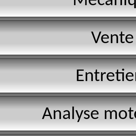
Mécaniq
Vente
Entretie
Analyse mote