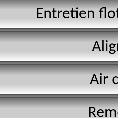
Entretien flo
Ali
Air 
Rem