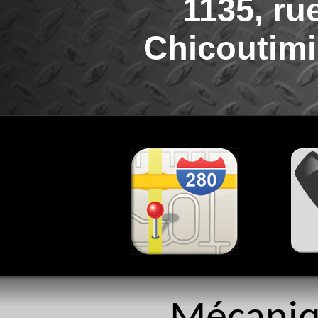
1135, ru
Chicoutimi