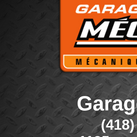
Garag
(418)